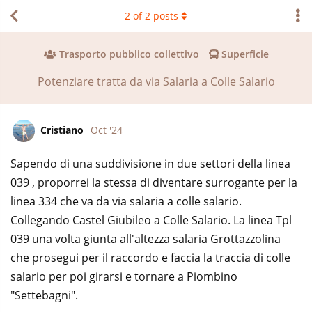
2
of
2
posts
Trasporto pubblico collettivo
Superficie
Potenziare tratta da via Salaria a Colle Salario
Cristiano
Oct '24
Sapendo di una suddivisione in due settori della linea
039 , proporrei la stessa di diventare surrogante per la
linea 334 che va da via salaria a colle salario.
Collegando Castel Giubileo a Colle Salario. La linea Tpl
039 una volta giunta all'altezza salaria Grottazzolina
che prosegui per il raccordo e faccia la traccia di colle
salario per poi girarsi e tornare a Piombino
"Settebagni".