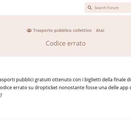
Trasporto pubblico collettivo
Atac
Codice errato
asporti pubblici gratuiti ottenuto con i biglietti della finale 
codice errato su dropticket nonostante fosse una delle app d
?