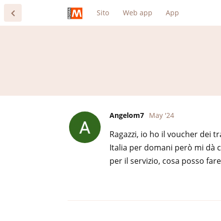
Sito
Web app
App
Angelom7
May '24
Ragazzi, io ho il voucher dei tr
Italia per domani però mi dà 
per il servizio, cosa posso fare