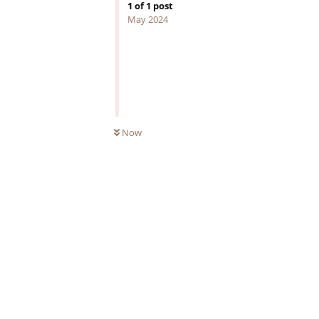
1
of
1
post
May 2024
UNREAD
Now