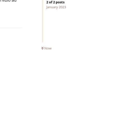
2
of
2
posts
January 2023
Reply
UNREAD
Now