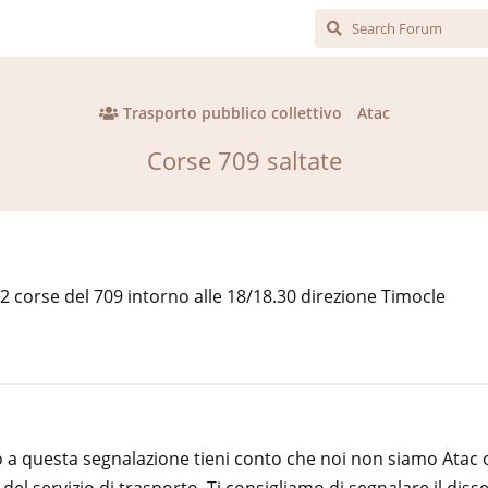
Trasporto pubblico collettivo
Atac
Corse 709 saltate
2 corse del 709 intorno alle 18/18.30 direzione Timocle
 a questa segnalazione tieni conto che noi non siamo Atac 
 del servizio di trasporto. Ti consigliamo di segnalare il diss